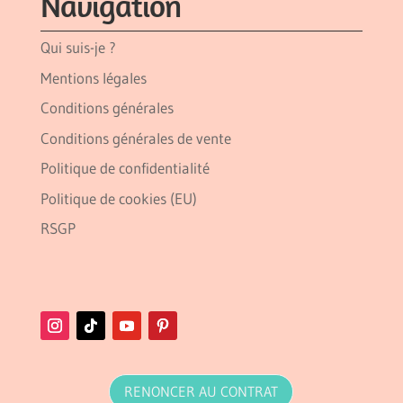
Navigation
Qui suis-je ?
Mentions légales
Conditions générales
Conditions générales de vente
Politique de confidentialité
Politique de cookies (EU)
RSGP
RENONCER AU CONTRAT